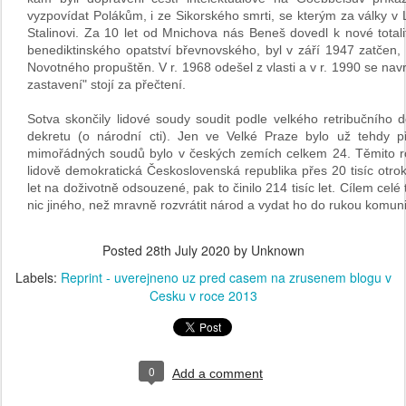
vyzpovídat Polákům, i ze Sikorského smrti, se kterým za války v 
Stalinovi. Za 10 let od Mnichova nás Beneš dovedl k nové total
benediktinského opatství břevnovského, byl v září 1947 zatčen
Novotného propuštěn. V r. 1968 odešel z vlasti a v r. 1990 se na
zastavení" stojí za přečtení.
Sotva skončily lidové soudy soudit podle velkého retribučního
dekretu (o národní cti). Jen ve Velké Praze bylo už tehdy př
mimořádných soudů bylo v českých zemích celkem 24. Těmito roz
lidově demokratická Československá republika přes 20 tisíc otrok
let na doživotně odsouzené, pak to činilo 214 tisíc let. Cílem ce
nic jiného, než mravně rozvrátit národ a vydat ho do rukou komuni
Posted
28th July 2020
by Unknown
Labels:
Reprint - uverejneno uz pred casem na zrusenem blogu v
Cesku v roce 2013
0
Add a comment