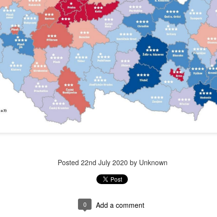
Posted
22nd July 2020
by Unknown
0
Add a comment