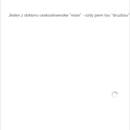
Jeden z doktoru ceskoslovenske "mise" - vzdy jsem tou "druzbou" d