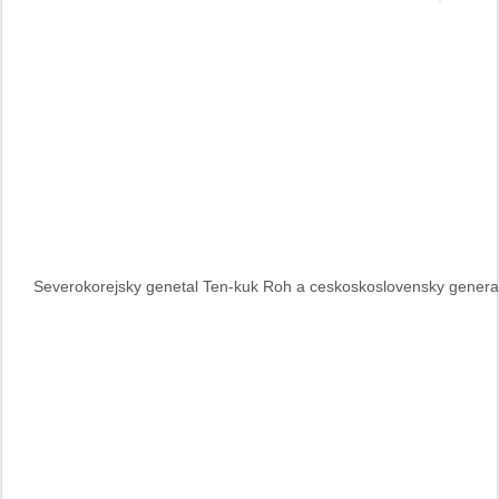
Severokorejsky genetal Ten-kuk Roh a ceskoskoslovensky genera