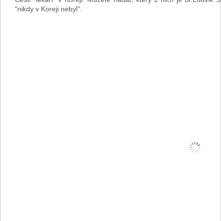
"nikdy v Koreji nebyl".