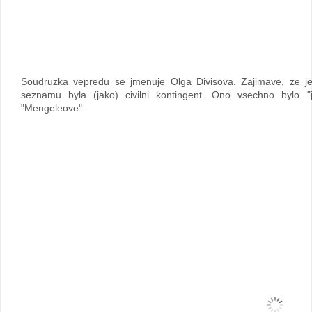
Soudruzka vepredu se jmenuje Olga Divisova. Zajimave, ze j
seznamu byla (jako) civilni kontingent. Ono vsechno bylo "j
"Mengeleove".