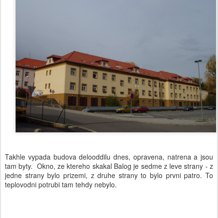
Takhle vypada budova delooddilu dnes, opravena, natrena a jsou
tam byty. Okno, ze ktereho skakal Balog je sedme z leve strany - z
jedne strany bylo prizemi, z druhe strany to bylo prvni patro. To
teplovodni potrubi tam tehdy nebylo.