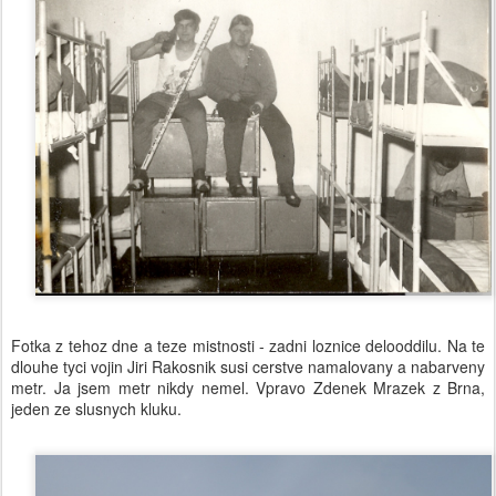
Fotka z tehoz dne a teze mistnosti - zadni loznice delooddilu. Na te
dlouhe tyci vojin Jiri Rakosnik susi cerstve namalovany a nabarveny
metr. Ja jsem metr nikdy nemel. Vpravo Zdenek Mrazek z Brna,
jeden ze slusnych kluku.