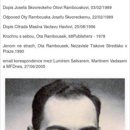
Dopis Josefa Skvoreckeho Otovi Rambouskovi, 03/02/1989
Odpoved Oty Rambouska Josefu Skvoreckemu, 22/02/1989
Dopis Ctirada Masina Vaclavu Havlovi, 25/08/1996
Krochnu s sebou, Ota Rambousek, 68Publishers - 1978
Jenom ne strach, Ota Rambousek, Nezavisle Tiskove Stredisko v
Praze,1990
email korespondence mezi Lumirem Salivarem, Martinem Vadasem
a MFDnes, 27/06/2005