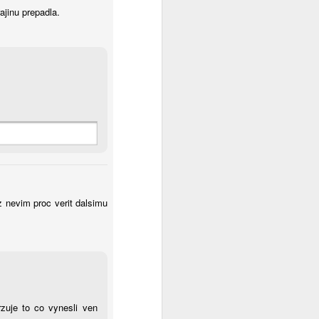
jinu prepadla.
 nevim proc verit dalsimu
rzuje to co vynesli ven