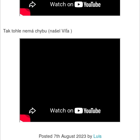
Tak tohle nemá chybu (našel Víťa )
Posted
7th August 2023
by
Luis