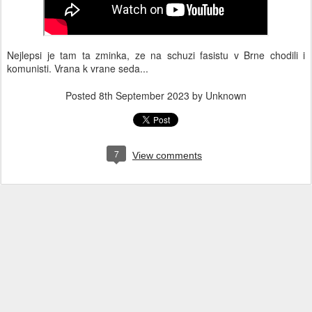
Nejlepsi je tam ta zminka, ze na schuzi fasistu v Brne chodili i
komunisti. Vrana k vrane seda...
Posted
8th September 2023
by Unknown
7
View comments