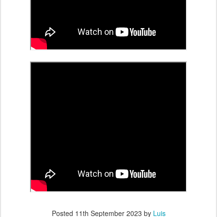
Posted
11th September 2023
by
Luis