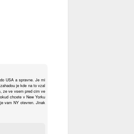
 do USA a spravne. Je mi
zahadou je kde na to vzal
m, ze ve vsem pred cim ve
 pokud chcete v New Yorku
 je vam NY otevren. Jinak