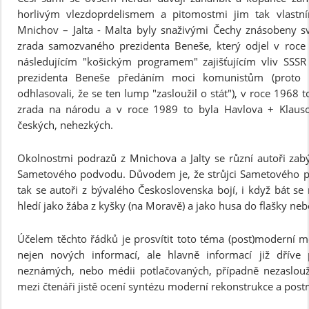
horlivým vlezdoprdelismem a pitomostmi jim tak vlastní
Mnichov – Jalta - Malta byly snaživými Čechy znásobeny svi
zrada samozvaného prezidenta Beneše, který odjel v roc
následujícím "košickým programem" zajišťujícím vliv SSSR
prezidenta Beneše předáním moci komunistům (proto 
odhlasovali, že se ten lump "zasloužil o stát"), v roce 196
zrada na národu a v roce 1989 to byla Havlova + Klauso
českých, nehezkých.
Okolnostmi podrazů z Mnichova a Jalty se různí autoři zabýv
Sametového podvodu. Důvodem je, že strůjci Sametového po
tak se autoři z bývalého Československa bojí, i když bát se 
hledí jako žába z kyšky (na Moravě) a jako husa do flašky ne
Účelem těchto řádků je prosvítit toto téma (post)moderní m
nejen nových informací, ale hlavně informací již dříve
neznámých, nebo médii potlačovaných, případně nezaslouž
mezi čtenáři jistě ocení syntézu moderní rekonstrukce a pos