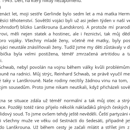
 1945. Den, na který nikdy nezapomenu.
)
enáct let, moji sestře Gerlinde bylo sedm let a má matka Her
ci těhotenství. Sovětští vojáci byli už asi jeden týden v naší v
ohnsdorf) blízko Lanškrouna (Landskron). A protože mí prarodič
ovi, měli nejen statek a hostinec, ale i řeznictví, tak můj dě
pro vojáky. Všechny mladé ženy, včetně mé matky, byly po
ojáci neustále znásilňovali ženy. Tudíž jsme my děti zůstávaly v
bička byla velmi postižena, téměř zmrzačená artritidou a ta
i.
 Schwab, nebyl povolán na vojnu během války kvůli problémů
ouně na radnici. Můj strýc, Reinhard Schwab, se právě vyučil m
ě taky v Lanškrouně. Naše rodiny necítily žádnou vinu na tom, 
kým sousedům. Proto jsme nikam neutíkali, když přicházeli sovět
na se situace zdála už téměř normální a tak můj otec a strý
ce. Později totéž ráno přijelo několik náklaďáků plných českých
 lidový soud. To jsme ovšem tehdy ještě nevěděli. Čeští partyzáni o
li všechny muže ve věku od šestnácti do šedesáti, případně ješt
do Lanškrouna. Už během cesty je začali mlátit a střílet jim 