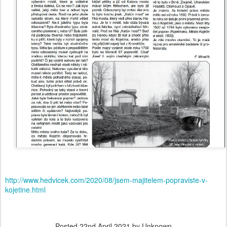
http://www.hedvicek.com/2020/08/jsem-majitelem-popraviste-v-
kojetine.html
Posted
22nd April 2021
by Unknown