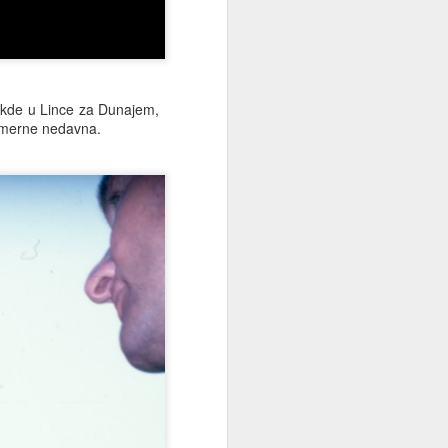
nekde u Lince za Dunajem,
pomerne nedavna.