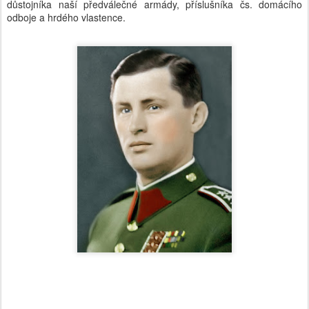
důstojníka naší předválečné armády, příslušníka čs. domácího
odboje a hrdého vlastence.