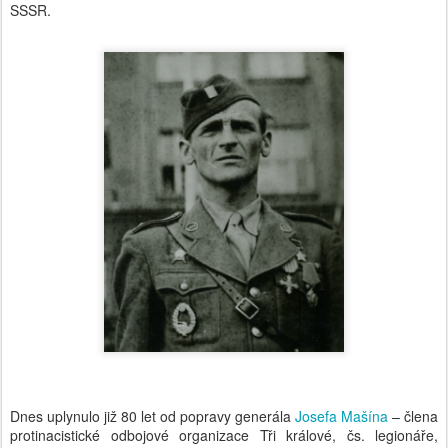
SSSR.
Dnes uplynulo již 80 let od popravy generála
Josefa Mašína
– člena
protinacistické odbojové organizace Tři králové, čs. legionáře,