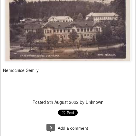
Nemocnice Semily
Posted
9th August 2022
by Unknown
0
Add a comment