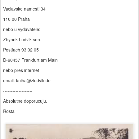
Vaclavske namesti 34
110 00 Praha
nebo u vydavatele:
Zbynek Ludvik sen.
Postfach 93 02 05
D-60457 Frankfurt am Main
nebo pres internet
email: kniha@zludvik.de
-------------------
Absolutne doporucuju.
Rosta