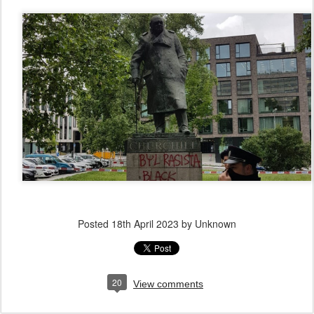
Posted
18th April 2023
by Unknown
20
View comments