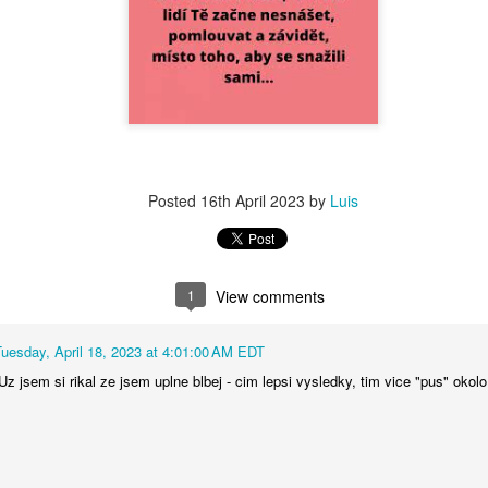
Posted
16th April 2023
by
Luis
1
View comments
Tuesday, April 18, 2023 at 4:01:00 AM EDT
z jsem si rikal ze jsem uplne blbej - cim lepsi vysledky, tim vice "pus" okolo