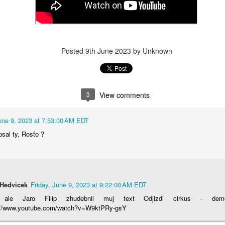
Posted
9th June 2023
by Unknown
3
View comments
June 9, 2023 at 7:53:00 AM EDT
apsal ty, Rosťo ?
Hedvicek
Friday, June 9, 2023 at 9:22:00 AM EDT
 ale Jaro Filip zhudebnil muj text Odjizdi cirkus - d
://www.youtube.com/watch?v=W9ktPRy-gsY