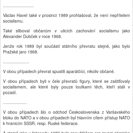
..........................
Václav Havel také v prosinci 1989 prohlašoval, že není nepřítelem
socialismu.
Také sliboval občanům v ulicích zachování socialismu jako
Alexander Dubček v roce 1968.
Jenže rok 1989 byl součástí státního převratu stejně, jako bylo
Pražské jaro 1968.
......................
V obou případech převrat spustili aparátčíci, nikoliv občané.
V obou případech byli v čele převratů figury, které se zaštiťovaly
socialismem, ale které byly pouze loutkami těch, kteří stáli v
pozadí.
....................
V obou případech šlo o odchod Československa z Varšavského
bloku do NATO a v obou případech byl hlavním cílem přístup NATO
k hranicím SSSR, resp. Ruské federace.