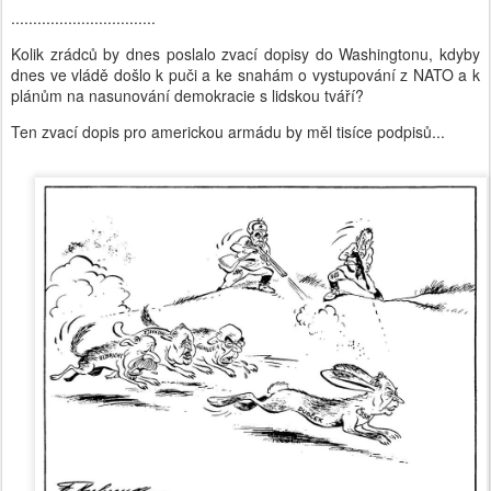
.................................
Kolik zrádců by dnes poslalo zvací dopisy do Washingtonu, kdyby
dnes ve vládě došlo k puči a ke snahám o vystupování z NATO a k
plánům na nasunování demokracie s lidskou tváří?
Ten zvací dopis pro americkou armádu by měl tisíce podpisů...