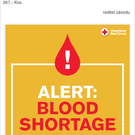
267,--Kcs.
reditel závodu