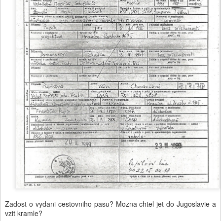
Zadost o vydani cestovniho pasu? Mozna chtel jet do Jugoslavie a
vzit kramle?