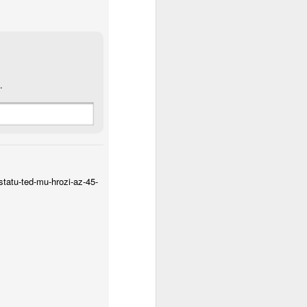
.
statu-ted-mu-hrozi-az-45-