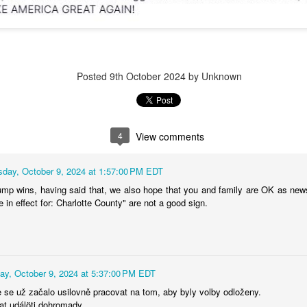
Posted
9th October 2024
by Unknown
4
View comments
day, October 9, 2024 at 1:57:00 PM EDT
ump wins, having said that, we also hope that you and family are OK as new
 in effect for: Charlotte County" are not a good sign.
y, October 9, 2024 at 5:37:00 PM EDT
se už začalo usilovně pracovat na tom, aby byly volby odloženy.
at událöti dohromady.