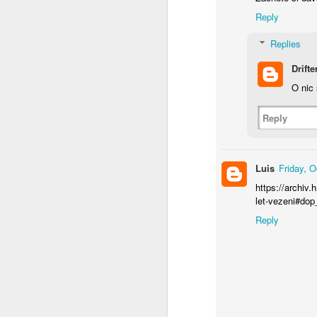
Reply
Co se to děje v Čínĕ ?
Replies
WTF ??? ( Aliexpress ale pořád funguje )
Drifte
O nic 
Měl pravdu
1
Reply
Velmi povedený článek
Vždyť to jde vyřešit jednoduše
2
Luis
Friday, 
Máme to před očima a nechápeme
https://archiv.
let-vezeni#do
Chceš se učit čínsky ?
1
Reply
Diagnoza : sebevražda policajtem
https://hlidacipes.org/ales-rozehnal-ruska-spolecnost-je-zaostala-predevsim-civilizacne/
That is why...