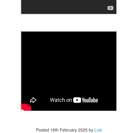
Posted
18th February 2025
by
Luis