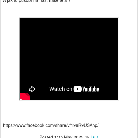
A jak to působí na nás, naše těla ?
https://www.facebook.com/share/v/196R9USAhp/
Posted
11th May 2025
by
Luis